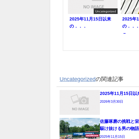
Uncategorized
2025年11月15日以来
2025年
の．．．
の．．
－
Uncategorized
の関連記事
2025年11月15日
2026年3月30日
佐藤琢磨の挑戦と栄
駆け抜ける男の物
2025年11月15日