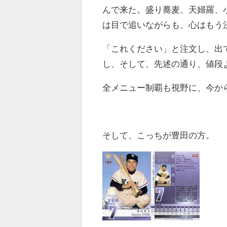
んで来た。盛り蕎麦、天婦羅、小
は目で追いながらも、心はもう
「これください」と注文し、出
し、そして、先述の通り、値段
全メニュー制覇も視野に、今か
そして、こっちが豊田の方。