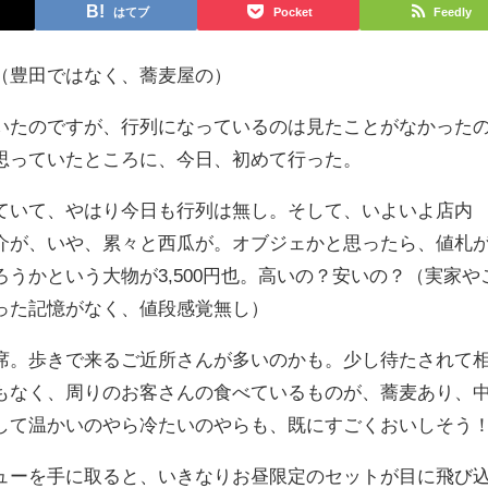
はてブ
Pocket
Feedly
（豊田ではなく、蕎麦屋の）
いたのですが、行列になっているのは見たことがなかった
思っていたところに、今日、初めて行った。
ていて、やはり今日も行列は無し。そして、いよいよ店内
介が、いや、累々と西瓜が。オブジェかと思ったら、値札
うかという大物が3,500円也。高いの？安いの？（実家や
った記憶がなく、値段感覚無し）
席。歩きで来るご近所さんが多いのかも。少し待たされて
もなく、周りのお客さんの食べているものが、蕎麦あり、
して温かいのやら冷たいのやらも、既にすごくおいしそう
ューを手に取ると、いきなりお昼限定のセットが目に飛び