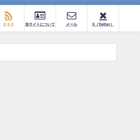
ＲＳＳ
当サイトについて
メール
X（Twitter）