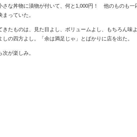
さな丼物に漬物が付いて、何と1,000円！ 他のものも一
決まっていた。
てきたものは、見た目よし、ボリュームよし、もちろん味
よしの四方よし。「余は満足じゃ」とばかりに店を出た。
ら次が楽しみ。