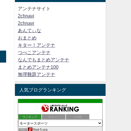
アンテナサイト
2chnavi
2chnavi
あんてぃな
おまとめ
キター！アンテナ
つべこアンテナ
なんでもまとめアンテナ
まとめアンテナ100
無理難題アンテナ
人気ブログランキング
ランキング
ポイント
ブロ画
Red-5.org
249位