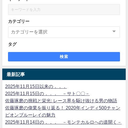
カテゴリー
タグ
検索
最新記事
2025年11月15日以来の．．．
2025年11月15日の．．． －サト〇〇－
佐藤琢磨の挑戦と栄光: レース界を駆け抜ける男の物語
佐藤琢磨の偉業を振り返る！ 2020年インディ500チャン
ピオンブルーレイの魅力
2025年11月14日の．．． －モンテカルロへの道開く－