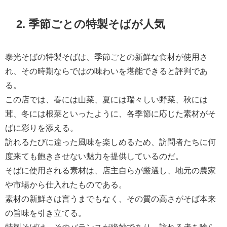
2. 季節ごとの特製そばが人気
泰光そばの特製そばは、季節ごとの新鮮な食材が使用さ
れ、その時期ならではの味わいを堪能できると評判であ
る。
この店では、春には山菜、夏には瑞々しい野菜、秋には
茸、冬には根菜といったように、各季節に応じた素材がそ
ばに彩りを添える。
訪れるたびに違った風味を楽しめるため、訪問者たちに何
度来ても飽きさせない魅力を提供しているのだ。
そばに使用される素材は、店主自らが厳選し、地元の農家
や市場から仕入れたものである。
素材の新鮮さは言うまでもなく、その質の高さがそば本来
の旨味を引き立てる。
特製そばは、そのバランスが絶妙であり、訪れる者を唸ら