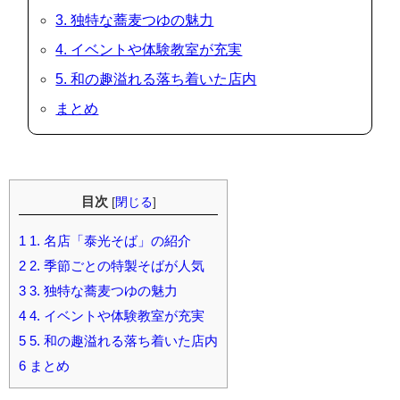
3. 独特な蕎麦つゆの魅力
4. イベントや体験教室が充実
5. 和の趣溢れる落ち着いた店内
まとめ
目次
[
閉じる
]
1
1. 名店「泰光そば」の紹介
2
2. 季節ごとの特製そばが人気
3
3. 独特な蕎麦つゆの魅力
4
4. イベントや体験教室が充実
5
5. 和の趣溢れる落ち着いた店内
6
まとめ