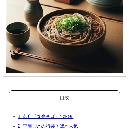
目次
1. 名店「泰光そば」の紹介
2. 季節ごとの特製そばが人気