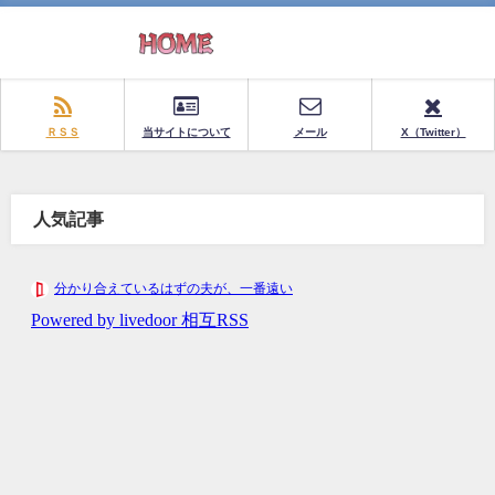
ＲＳＳ
当サイトについて
メール
X（Twitter）
人気記事