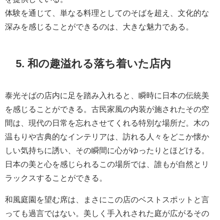
体験を通じて、単なる料理としてのそばを超え、文化的な
深みを感じることができるのは、大きな魅力である。
5. 和の趣溢れる落ち着いた店内
泰光そばの店内に足を踏み入れると、瞬時に日本の伝統美
を感じることができる。古民家風の内装が施されたその空
間は、現代の日常を忘れさせてくれる特別な場所だ。木の
温もりや古典的なインテリアは、訪れる人々をどこか懐か
しい気持ちに誘い、その瞬間に心がゆったりとほどける。
日本の美と心を感じられるこの場所では、誰もが自然とリ
ラックスすることができる。
和風庭園を望む席は、まさにこの店のベストスポットと言
っても過言ではない。美しく手入れされた庭が広がるその