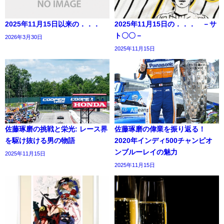
2025年11月15日以来の．．．
2025年11月15日の．．． －サ
ト〇〇－
2026年3月30日
2025年11月15日
佐藤琢磨の挑戦と栄光: レース界
佐藤琢磨の偉業を振り返る！
を駆け抜ける男の物語
2020年インディ500チャンピオ
ンブルーレイの魅力
2025年11月15日
2025年11月15日