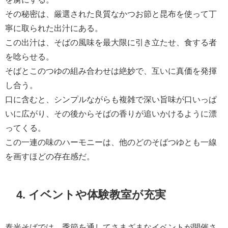
その秘密は、厳選された良質なかつお節と昆布を使って丁
寧に取られた出汁にある。
この出汁は、そばの風味を最大限に引き立たせ、食する者
を唸らせる。
そばとこのつゆの組み合わせは絶妙で、互いに真価を発揮
し合う。
口に含むと、シンプルながらも複雑で深い旨味が口いっぱ
いに広がり、その後からそばの香りが追いかけるように漂
ってくる。
この一連の味のハーモニーは、他のどのそばつゆとも一線
を画すほどの存在感だ。
4. イベントや体験教室が充実
泰光そばでは、季節を通してさまざまなイベントが開催さ