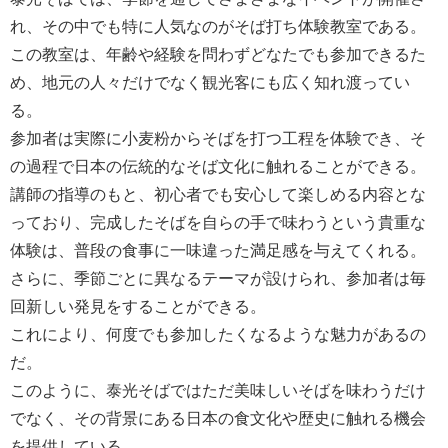
れ、その中でも特に人気なのがそば打ち体験教室である。
この教室は、年齢や経験を問わずどなたでも参加できるた
め、地元の人々だけでなく観光客にも広く知れ渡ってい
る。
参加者は実際に小麦粉からそばを打つ工程を体験でき、そ
の過程で日本の伝統的なそば文化に触れることができる。
講師の指導のもと、初心者でも安心して楽しめる内容とな
っており、完成したそばを自らの手で味わうという貴重な
体験は、普段の食事に一味違った満足感を与えてくれる。
さらに、季節ごとに異なるテーマが設けられ、参加者は毎
回新しい発見をすることができる。
これにより、何度でも参加したくなるような魅力があるの
だ。
このように、泰光そばではただ美味しいそばを味わうだけ
でなく、その背景にある日本の食文化や歴史に触れる機会
を提供している。