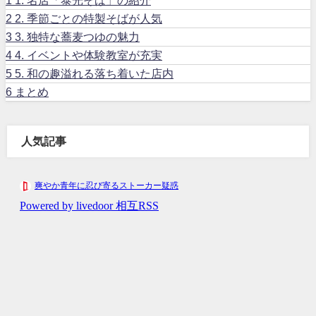
1
1. 名店「泰光そば」の紹介
2
2. 季節ごとの特製そばが人気
3
3. 独特な蕎麦つゆの魅力
4
4. イベントや体験教室が充実
5
5. 和の趣溢れる落ち着いた店内
6
まとめ
人気記事