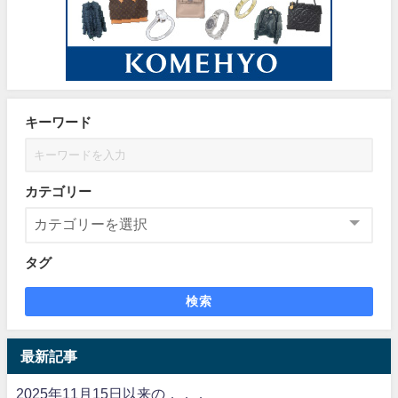
キーワード
カテゴリー
タグ
検索
最新記事
2025年11月15日以来の．．．