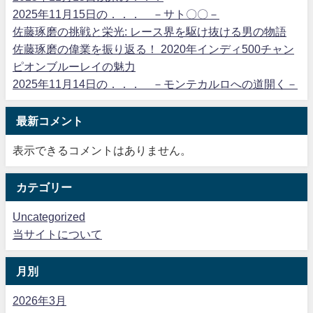
2025年11月15日の．．． －サト〇〇－
佐藤琢磨の挑戦と栄光: レース界を駆け抜ける男の物語
佐藤琢磨の偉業を振り返る！ 2020年インディ500チャン
ピオンブルーレイの魅力
2025年11月14日の．．． －モンテカルロへの道開く－
最新コメント
表示できるコメントはありません。
カテゴリー
Uncategorized
当サイトについて
月別
2026年3月