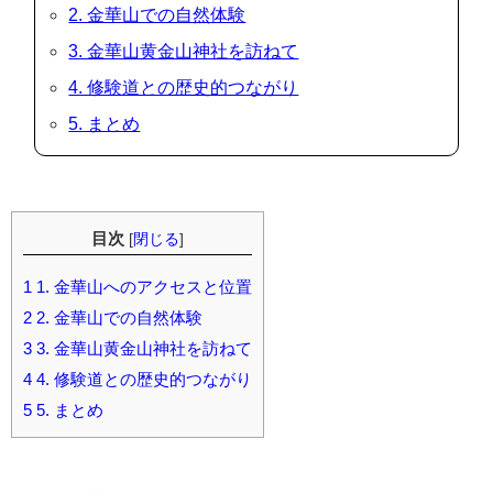
2. 金華山での自然体験
3. 金華山黄金山神社を訪ねて
4. 修験道との歴史的つながり
5. まとめ
目次
[
閉じる
]
1
1. 金華山へのアクセスと位置
2
2. 金華山での自然体験
3
3. 金華山黄金山神社を訪ねて
4
4. 修験道との歴史的つながり
5
5. まとめ