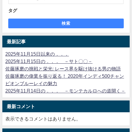
タグ
検索
最新記事
2025年11月15日以来の．．．
2025年11月15日の．．． －サト〇〇－
佐藤琢磨の挑戦と栄光: レース界を駆け抜ける男の物語
佐藤琢磨の偉業を振り返る！ 2020年インディ500チャン
ピオンブルーレイの魅力
2025年11月14日の．．． －モンテカルロへの道開く－
最新コメント
表示できるコメントはありません。