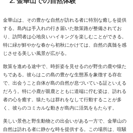
2. 金華山での自然体験
金華山は、その豊かな自然が訪れる者に特別な癒しを提供
する。島内は手入れの行き届いた散策路が整備されてお
り、訪問者は心地良いハイキングを楽しむことができる。
特に緑が鮮やかな春から初秋にかけては、自然の真髄を感
じさせる美しい風景が広がる。
散策を進める途中で、時折姿を見せるのが野生の鹿や猿た
ちである。彼らはこの島の豊かな生態系を象徴する存在
で、出会うこと自体が島の自然が息づいている証といえる
だろう。特に小鹿が親鹿とともに道端に佇む姿は、訪れる
者の心を癒す。猿たちは群れをなして行動することが多
く、彼らのコミカルな動きが島内に活気をもたらす。
美しい景色と野生動物との出会いがある一方で、金華山の
自然は訪れる者に静かな時を提供する。この場所は、喧騒