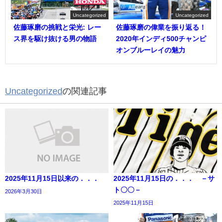
Uncategorized
Uncategorized
佐藤琢磨の挑戦と栄光: レー
佐藤琢磨の偉業を振り返る！
ス界を駆け抜ける男の物語
2020年インディ500チャンピ
オンブルーレイの魅力
Uncategorized
の関連記事
2025年11月15日以来の．．．
2025年11月15日の．．． －サ
ト〇〇－
2026年3月30日
2025年11月15日