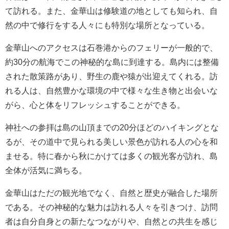
て訪れる。また、金華山は修験道の地としても知られ、自
然の中で修行をする人々にも特別な場所となっている。
金華山へのアクセスは石巻港からのフェリーが一般的で、
約30分の航海でこの神秘的な島に到達する。島内には整備
された散策路があり、野生の鹿や猿が出迎えてくれる。訪
れる人は、自然豊かな環境の中で様々な生き物と出会いな
がら、心と体をリフレッシュすることができる。
神社への参拝は島の山頂までの20分ほどのハイキングとな
るが、その道中で見られる美しい景色が訪れる人の心を和
ませる。特に春から秋にかけては多くの観光客が訪れ、島
全体が活気に満ちる。
金華山はただの観光地でなく、自然と歴史が融合した場所
である。その神秘的な魅力は訪れる人々を引きつけ、訪問
者は自分自身との新たなつながりや、自然との共生を感じ