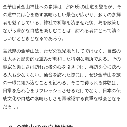
金華山黄金山神社への参拝は、約20分の山道を登るが、そ
の道中には心を癒す素晴らしい景色が広がり、多くの参拝
者を魅了している。神社で祈願を済ませた後、島を散策し
ながら豊かな自然を楽しむことは、訪れる者にとって清々
しいひとときとなるであろう。
宮城県の金華山は、ただの観光地としてではなく、自然の
壮大さと歴史的な重みが調和した特別な場所である。その
静寂と美しさは訪れた者の心を引きつけ、再訪を心に決め
る人も少なくない。仙台を訪れた際には、ぜひ金華山を旅
の一環に組み込むことを勧める。そこで得られる体験は、
日常を忘れ心をリフレッシュさせるだけでなく、日本の伝
統文化や自然の素晴らしさを再確認する貴重な機会となる
だろう。