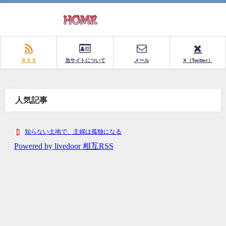
ＲＳＳ
当サイトについて
メール
X（Twitter）
人気記事