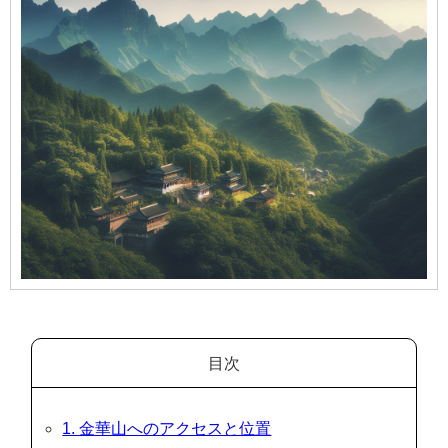
目次
1. 金華山へのアクセスと位置