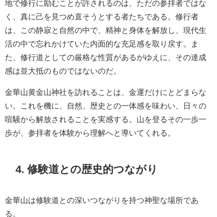
地で修行に励むことが許されるのは、ただの参拝者ではな
く、真に己を見つめ直そうとする者たちである。修行者
は、この静寂と自然の中で、精神と身体を解放し、現代生
活の中で忘れかけていた内面的な充足感を取り戻す。ま
た、修行道としての厳格な性質があるがゆえに、その達成
感は並大抵のものではないのだ。
金華山黄金山神社を訪れることは、金運だけにとどまらな
い。これを機に、自然、歴史との一体感を味わい、日々の
喧騒から解放されることを実感する。山を登るその一歩一
歩が、参拝者を体験から理解へと導いてくれる。
4. 修験道との歴史的つながり
金華山は修験道との深いつながりを持つ神聖な場所であ
る。