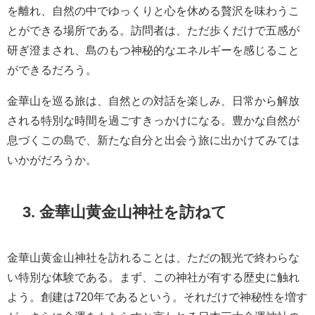
を離れ、自然の中でゆっくりと心を休める贅沢を味わうこ
とができる場所である。訪問者は、ただ歩くだけで五感が
研ぎ澄まされ、島のもつ神秘的なエネルギーを感じること
ができるだろう。
金華山を巡る旅は、自然との対話を楽しみ、日常から解放
される特別な時間を過ごすきっかけになる。豊かな自然が
息づくこの島で、新たな自分と出会う旅に出かけてみては
いかがだろうか。
3. 金華山黄金山神社を訪ねて
金華山黄金山神社を訪れることは、ただの観光で終わらな
い特別な体験である。まず、この神社が有する歴史に触れ
よう。創建は720年であるという。それだけで神秘性を増す