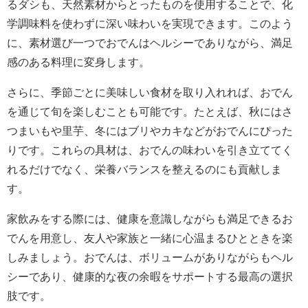
るダシも、天然素材からとったものを使用することで、化
学調味料を使わずに深い味わいを実現できます。このよう
に、素材選び一つでおでんはヘルシーでありながら、満足
感のある料理に変身します。
さらに、季節ごとに美味しい食材を取り入れれば、おでん
を通じて旬を楽しむことも可能です。たとえば、秋にはさ
つまいもや里芋、冬にはブリやカキなどがおでんにぴった
りです。これらの具材は、おでんの味わいを引き立ててく
れるだけでなく、栄養バランスを整えるのにも貢献しま
す。
家飲みをする際には、健康を意識しながらも満足できるお
でんを用意し、友人や家族と一緒に心温まるひとときを楽
しみましょう。おでんは、ボリュームがありながらもヘル
シーであり、健康的な夜の余暇をサポートする最高の選択
肢です。