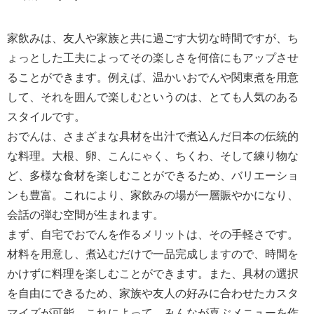
家飲みは、友人や家族と共に過ごす大切な時間ですが、ち
ょっとした工夫によってその楽しさを何倍にもアップさせ
ることができます。例えば、温かいおでんや関東煮を用意
して、それを囲んで楽しむというのは、とても人気のある
スタイルです。
おでんは、さまざまな具材を出汁で煮込んだ日本の伝統的
な料理。大根、卵、こんにゃく、ちくわ、そして練り物な
ど、多様な食材を楽しむことができるため、バリエーショ
ンも豊富。これにより、家飲みの場が一層賑やかになり、
会話の弾む空間が生まれます。
まず、自宅でおでんを作るメリットは、その手軽さです。
材料を用意し、煮込むだけで一品完成しますので、時間を
かけずに料理を楽しむことができます。また、具材の選択
を自由にできるため、家族や友人の好みに合わせたカスタ
マイズが可能。これによって、みんなが喜ぶメニューを作