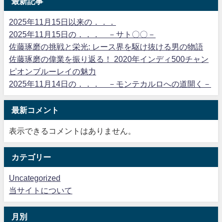
最新記事
2025年11月15日以来の．．．
2025年11月15日の．．． －サト〇〇－
佐藤琢磨の挑戦と栄光: レース界を駆け抜ける男の物語
佐藤琢磨の偉業を振り返る！ 2020年インディ500チャン
ピオンブルーレイの魅力
2025年11月14日の．．． －モンテカルロへの道開く－
最新コメント
表示できるコメントはありません。
カテゴリー
Uncategorized
当サイトについて
月別