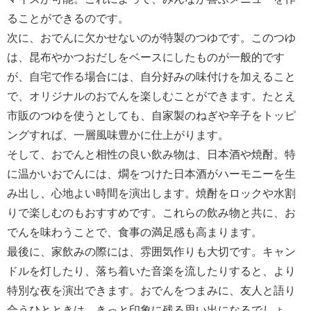
ることができるのです。
次に、おでんに欠かせないのが特製のつゆです。このつゆ
は、昆布やかつおだしをベースにしたものが一般的です
が、自宅で作る場合には、自分好みの味付けを加えること
で、オリジナルのおでんを楽しむことができます。たとえ
市販のつゆを使うとしても、自家製のねぎや辛子をトッピ
ングすれば、一層風味豊かに仕上がります。
そして、おでんと相性の良い飲み物は、日本酒や焼酎。特
に温かいおでんには、燗をつけた日本酒がハーモニーを生
み出し、心地よい時間を演出します。焼酎をロックや水割
りで楽しむのもおすすめです。これらの飲み物と共に、お
でんを味わうことで、食事の満足感も高まります。
最後に、家飲みの際には、雰囲気作りも大切です。キャン
ドルを灯したり、落ち着いた音楽を流したりすると、より
特別な夜を演出できます。おでんをつまみに、友人と語り
合うひとときは、きっと印象に残る思い出になるでしょ