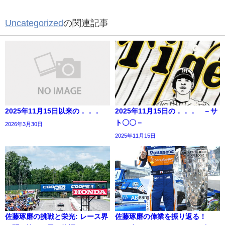
Uncategorized
の関連記事
2025年11月15日以来の．．．
2025年11月15日の．．． －サ
ト〇〇－
2026年3月30日
2025年11月15日
佐藤琢磨の挑戦と栄光: レース界
佐藤琢磨の偉業を振り返る！