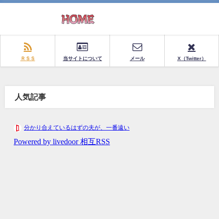
ＲＳＳ
当サイトについて
メール
X（Twitter）
人気記事