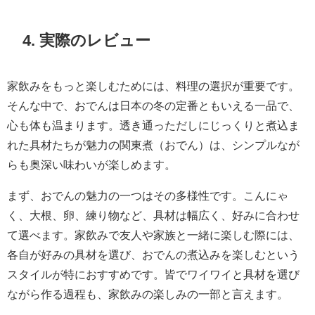
4. 実際のレビュー
家飲みをもっと楽しむためには、料理の選択が重要です。
そんな中で、おでんは日本の冬の定番ともいえる一品で、
心も体も温まります。透き通っただしにじっくりと煮込ま
れた具材たちが魅力の関東煮（おでん）は、シンプルなが
らも奥深い味わいが楽しめます。
まず、おでんの魅力の一つはその多様性です。こんにゃ
く、大根、卵、練り物など、具材は幅広く、好みに合わせ
て選べます。家飲みで友人や家族と一緒に楽しむ際には、
各自が好みの具材を選び、おでんの煮込みを楽しむという
スタイルが特におすすめです。皆でワイワイと具材を選び
ながら作る過程も、家飲みの楽しみの一部と言えます。