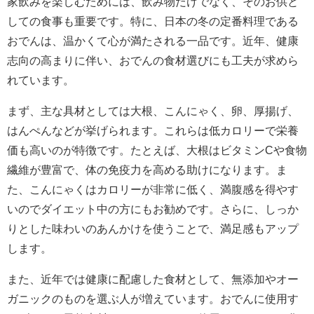
家飲みを楽しむためには、飲み物だけでなく、そのお供と
しての食事も重要です。特に、日本の冬の定番料理である
おでんは、温かくて心が満たされる一品です。近年、健康
志向の高まりに伴い、おでんの食材選びにも工夫が求めら
れています。
まず、主な具材としては大根、こんにゃく、卵、厚揚げ、
はんぺんなどが挙げられます。これらは低カロリーで栄養
価も高いのが特徴です。たとえば、大根はビタミンCや食物
繊維が豊富で、体の免疫力を高める助けになります。ま
た、こんにゃくはカロリーが非常に低く、満腹感を得やす
いのでダイエット中の方にもお勧めです。さらに、しっか
りとした味わいのあんかけを使うことで、満足感もアップ
します。
また、近年では健康に配慮した食材として、無添加やオー
ガニックのものを選ぶ人が増えています。おでんに使用す