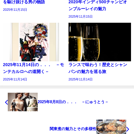
を駆け抜ける男の物語
2020年インディ500チャンピオ
ンブルーレイの魅力
2025年11月15日
2025年11月15日
2025年11月14日の．．． －モ
ランスで味わう！歴史とシャン
ンテカルロへの道開く－
パンの魅力を巡る旅
2025年11月14日
2025年11月14日
2025年8月8日の．．． －にゅうとう－
関東煮の魅力とその多様性