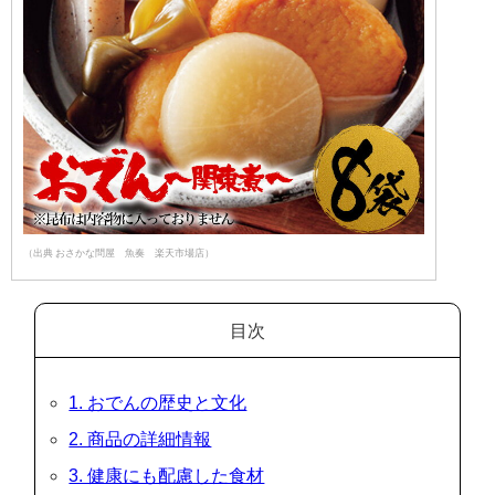
（出典 おさかな問屋 魚奏 楽天市場店）
目次
1. おでんの歴史と文化
2. 商品の詳細情報
3. 健康にも配慮した食材