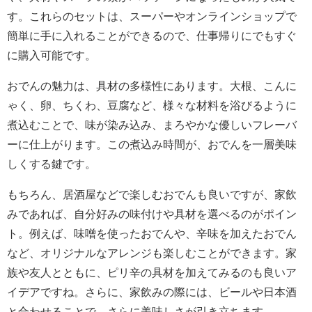
す。これらのセットは、スーパーやオンラインショップで
簡単に手に入れることができるので、仕事帰りにでもすぐ
に購入可能です。
おでんの魅力は、具材の多様性にあります。大根、こんに
ゃく、卵、ちくわ、豆腐など、様々な材料を浴びるように
煮込むことで、味が染み込み、まろやかな優しいフレーバ
ーに仕上がります。この煮込み時間が、おでんを一層美味
しくする鍵です。
もちろん、居酒屋などで楽しむおでんも良いですが、家飲
みであれば、自分好みの味付けや具材を選べるのがポイン
ト。例えば、味噌を使ったおでんや、辛味を加えたおでん
など、オリジナルなアレンジも楽しむことができます。家
族や友人とともに、ピリ辛の具材を加えてみるのも良いア
イデアですね。さらに、家飲みの際には、ビールや日本酒
と合わせることで、さらに美味しさが引き立ちます。