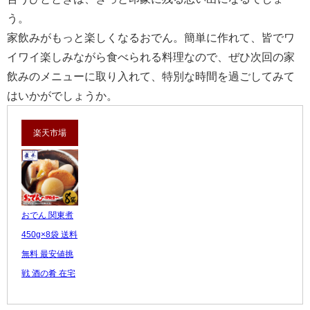
う。
家飲みがもっと楽しくなるおでん。簡単に作れて、皆でワ
イワイ楽しみながら食べられる料理なので、ぜひ次回の家
飲みのメニューに取り入れて、特別な時間を過ごしてみて
はいかがでしょうか。
楽天市場
おでん 関東煮
450g×8袋 送料
無料 最安値挑
戦 酒の肴 在宅
おつま...