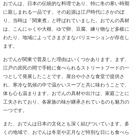
おでんは、日本の伝統的な料理であり、特に冬の寒い時期
に親しまれる一品です。その起源は江戸時代にさかのぼ
り、当時は「関東煮」と呼ばれていました。おでんの具材
は、こんにゃくや大根、ゆで卵、豆腐、練り物など多岐に
わたり、地域によってさまざまなバリエーションが存在し
ます。
おでんが関東で普及した理由はいくつかあります。まず、
江戸の庶民の間で手軽に食べられるストリートフードの一
つとして発展したことです。屋台や小さな食堂で提供さ
れ、寒冷な気候の中で温かいスープと共に味わうことで、
体も心も温まります。おでんの具材や出汁は、家庭ごとに
工夫されており、各家族の味が継承されているのも魅力の
一つです。
また、おでんは日本の文化とも深く結びついています。多
くの地域で、おでんは冬至や正月など特別な日にも食べら