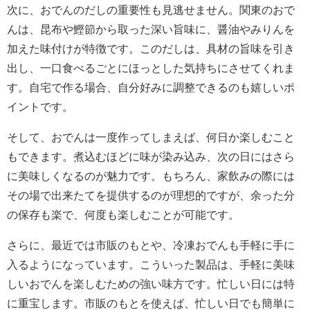
次に、おでんのだしの重要性も見逃せません。関東のおで
んは、昆布や鰹節から取った深い旨味に、醤油やみりんを
加えた味付けが特徴です。このだしは、具材の旨味を引き
出し、一口食べるごとにほっとした気持ちにさせてくれま
す。自宅で作る場合、自分好みに調整できるのも嬉しいポ
イントです。
そして、おでんは一度作ってしまえば、何日か楽しむこと
もできます。煮込むほどに味が染み込み、次の日にはさら
に美味しくなるのが魅力です。もちろん、家飲みの際には
その場で出来たてを提供するのが理想的ですが、余った分
の保存も楽で、何度も楽しむことが可能です。
さらに、最近では市販のもとや、冷凍おでんも手軽に手に
入るようになっています。こういった製品は、手軽に美味
しいおでんを楽しむための強い味方です。忙しい日には特
に重宝します。市販のもとを使えば、忙しい日でも簡単に