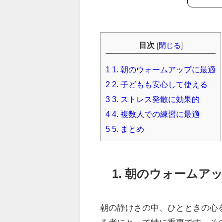
目次
[
閉じる
]
1
1. 朝のウォームアップに最適
2
2. 子どもも安心して使える
3
3. ストレス発散に効果的
4
4. 複数人での練習に最適
5
5. まとめ
1. 朝のウォームア
朝の静けさの中、ひとときの心