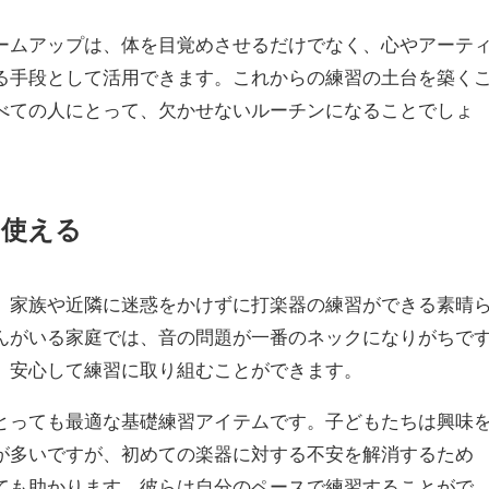
ームアップは、体を目覚めさせるだけでなく、心やアーテ
る手段として活用できます。これからの練習の土台を築く
べての人にとって、欠かせないルーチンになることでしょ
て使える
、家族や近隣に迷惑をかけずに打楽器の練習ができる素晴
んがいる家庭では、音の問題が一番のネックになりがちで
、安心して練習に取り組むことができます。
とっても最適な基礎練習アイテムです。子どもたちは興味
が多いですが、初めての楽器に対する不安を解消するため
ても助かります。彼らは自分のペースで練習することがで