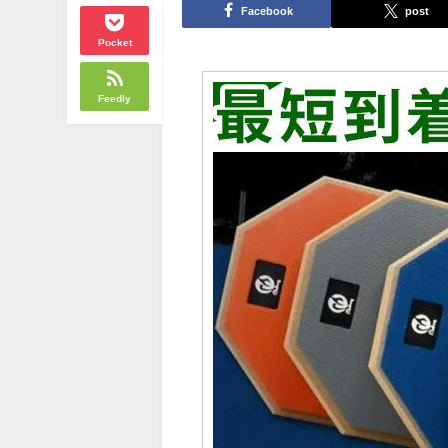
Facebook
post
Pocket
Feedly