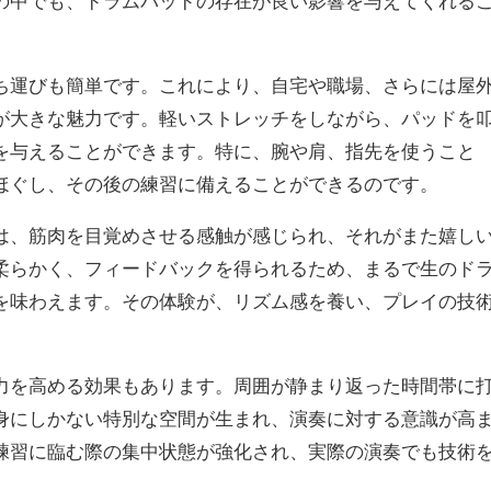
の中でも、ドラムパッドの存在が良い影響を与えてくれる
ち運びも簡単です。これにより、自宅や職場、さらには屋
が大きな魅力です。軽いストレッチをしながら、パッドを
を与えることができます。特に、腕や肩、指先を使うこと
ほぐし、その後の練習に備えることができるのです。
は、筋肉を目覚めさせる感触が感じられ、それがまた嬉し
柔らかく、フィードバックを得られるため、まるで生のド
を味わえます。その体験が、リズム感を養い、プレイの技
力を高める効果もあります。周囲が静まり返った時間帯に
身にしかない特別な空間が生まれ、演奏に対する意識が高
練習に臨む際の集中状態が強化され、実際の演奏でも技術