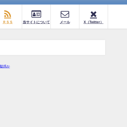
ＲＳＳ
当サイトについて
メール
X（Twitter）