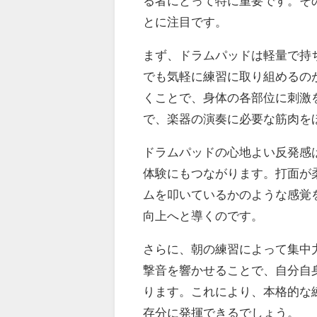
る者にとって特に重要です。そ
とに注目です。
まず、ドラムパッドは軽量で持
でも気軽に練習に取り組めるの
くことで、身体の各部位に刺激
で、楽器の演奏に必要な筋肉を
ドラムパッドの心地よい反発感
体験にもつながります。打面が
ムを叩いているかのような感覚
向上へと導くのです。
さらに、朝の練習によって集中
撃音を響かせることで、自分自
ります。これにより、本格的な
存分に発揮できるでしょう。