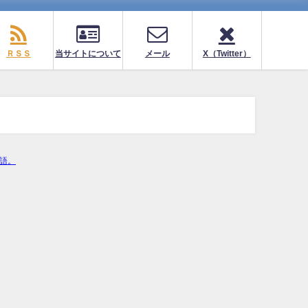
ＲＳＳ
当サイトについて
メール
X（Twitter）