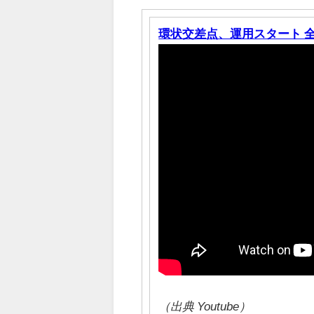
環状交差点、運用スタート 全国1
（出典 Youtube）