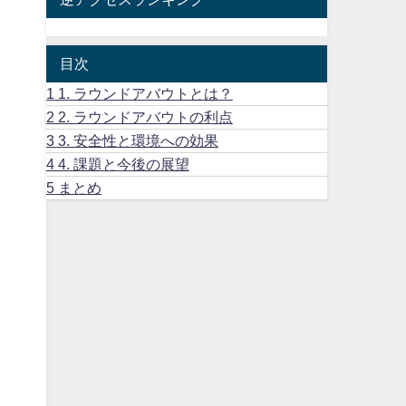
目次
1
1. ラウンドアバウトとは？
2
2. ラウンドアバウトの利点
3
3. 安全性と環境への効果
4
4. 課題と今後の展望
5
まとめ