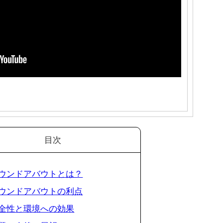
目次
 ラウンドアバウトとは？
 ラウンドアバウトの利点
 安全性と環境への効果