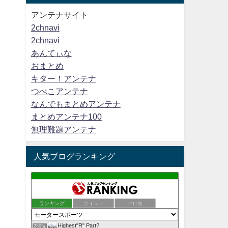
アンテナサイト
2chnavi
2chnavi
あんてぃな
おまとめ
キター！アンテナ
つべこアンテナ
なんでもまとめアンテナ
まとめアンテナ100
無理難題アンテナ
人気ブログランキング
ランキング
ポイント
ブロ画
Highest"R" Part?
250位