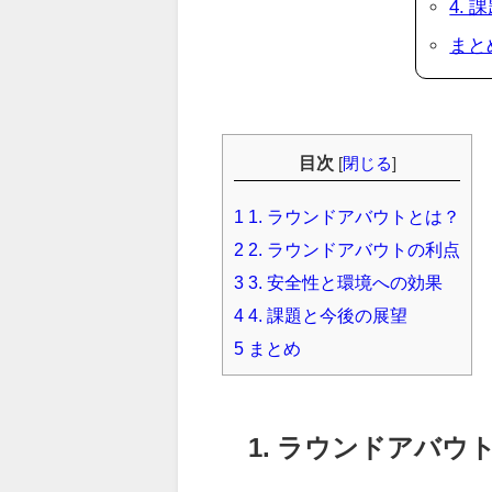
4.
まと
目次
[
閉じる
]
1
1. ラウンドアバウトとは？
2
2. ラウンドアバウトの利点
3
3. 安全性と環境への効果
4
4. 課題と今後の展望
5
まとめ
1. ラウンドアバウ