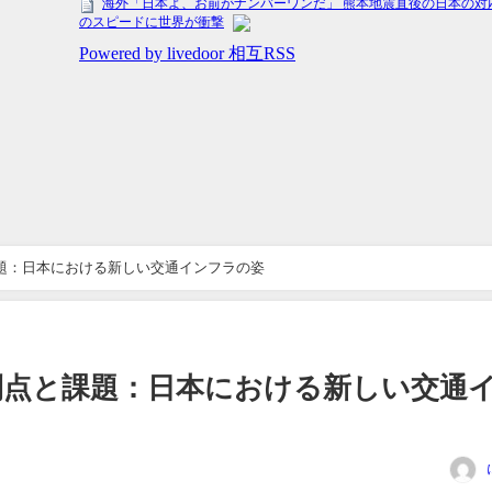
題：日本における新しい交通インフラの姿
利点と課題：日本における新しい交通