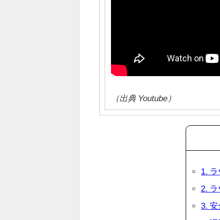
（出典 Youtube）
1.
2.
3.