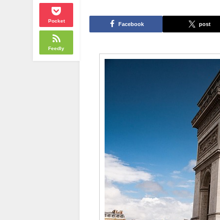
Pocket
Facebook
post
Feedly