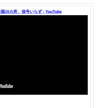
5カ所、信号いらず - YouTube