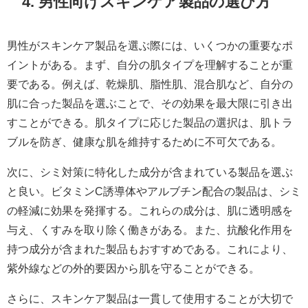
4. 男性向けスキンケア製品の選び方
男性がスキンケア製品を選ぶ際には、いくつかの重要なポ
イントがある。まず、自分の肌タイプを理解することが重
要である。例えば、乾燥肌、脂性肌、混合肌など、自分の
肌に合った製品を選ぶことで、その効果を最大限に引き出
すことができる。肌タイプに応じた製品の選択は、肌トラ
ブルを防ぎ、健康な肌を維持するために不可欠である。
次に、シミ対策に特化した成分が含まれている製品を選ぶ
と良い。ビタミンC誘導体やアルブチン配合の製品は、シミ
の軽減に効果を発揮する。これらの成分は、肌に透明感を
与え、くすみを取り除く働きがある。また、抗酸化作用を
持つ成分が含まれた製品もおすすめである。これにより、
紫外線などの外的要因から肌を守ることができる。
さらに、スキンケア製品は一貫して使用することが大切で