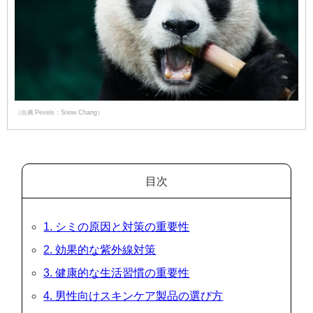
（出典 Pexels：Snow Chang）
目次
1. シミの原因と対策の重要性
2. 効果的な紫外線対策
3. 健康的な生活習慣の重要性
4. 男性向けスキンケア製品の選び方