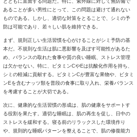
とともに直面する問題だ。特に、紫外線に対して無防備で
あることが多い男性にとって、この問題は避けて通れない
ものである。しかし、適切な対策をとることで、シミの予
防は可能であり、若々しい肌を維持できる。
まず、規則正しい生活習慣を心がけることがシミ予防の基
本だ。不規則な生活は肌に悪影響を及ぼす可能性があるた
め、バランスの取れた食事や質の良い睡眠、ストレス管理
は欠かせない。特に、ビタミンCやEは抗酸化作用を持ち、
シミの軽減に貢献する。ビタミンCが豊富な果物や、ビタミ
ンEを含むナッツ類を普段の食事に取り入れ、栄養バランス
を考慮することが大切である。
次に、健康的な生活習慣の形成は、肌の健康をサポートす
る役割を果たす。適切な睡眠は、肌の再生を促し、日中の
ストレスを緩和する。寝る前のリラックスした環境作り
や、規則的な睡眠パターンを整えることで、肌の修復能力