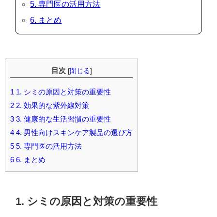
5. 専門医の活用方法
6. まとめ
目次
[
閉じる
]
1
1. シミの原因と対策の重要性
2
2. 効果的な紫外線対策
3
3. 健康的な生活習慣の重要性
4
4. 男性向けスキンケア製品の選び方
5
5. 専門医の活用方法
6
6. まとめ
1. シミの原因と対策の重要性