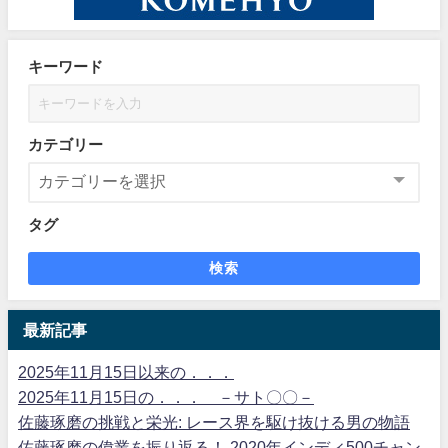
キーワード
カテゴリー
タグ
検索
最新記事
2025年11月15日以来の．．．
2025年11月15日の．．． －サト〇〇－
佐藤琢磨の挑戦と栄光: レース界を駆け抜ける男の物語
佐藤琢磨の偉業を振り返る！ 2020年インディ500チャン