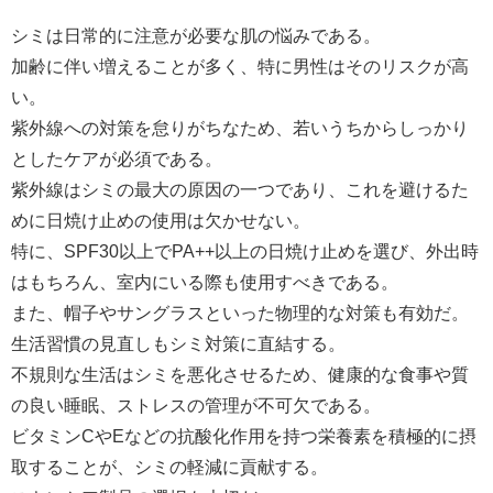
シミは日常的に注意が必要な肌の悩みである。
加齢に伴い増えることが多く、特に男性はそのリスクが高
い。
紫外線への対策を怠りがちなため、若いうちからしっかり
としたケアが必須である。
紫外線はシミの最大の原因の一つであり、これを避けるた
めに日焼け止めの使用は欠かせない。
特に、SPF30以上でPA++以上の日焼け止めを選び、外出時
はもちろん、室内にいる際も使用すべきである。
また、帽子やサングラスといった物理的な対策も有効だ。
生活習慣の見直しもシミ対策に直結する。
不規則な生活はシミを悪化させるため、健康的な食事や質
の良い睡眠、ストレスの管理が不可欠である。
ビタミンCやEなどの抗酸化作用を持つ栄養素を積極的に摂
取することが、シミの軽減に貢献する。