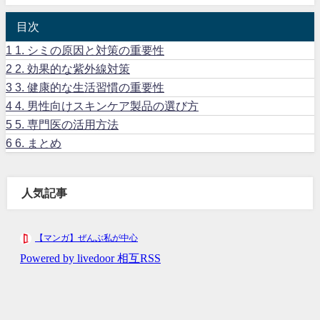
目次
1
1. シミの原因と対策の重要性
2
2. 効果的な紫外線対策
3
3. 健康的な生活習慣の重要性
4
4. 男性向けスキンケア製品の選び方
5
5. 専門医の活用方法
6
6. まとめ
人気記事