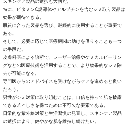
スキンケア製品の選択も大切だ。
特に、ビタミンC誘導体やアルブチンを含むシミ取り製品は
効果が期待できる。
肌質に合った製品を選び、継続的に使用することが重要で
ある。
そして、必要に応じて医療機関の助けを借りることも一つ
の手段だ。
皮膚科医による診断で、レーザー治療やケミカルピーリン
グなどの医療技術を活用することで、より効果的なシミ除
去が可能になる。
専門医からのアドバイスを受けながらケアを進めると良い
だろう。
男性がシミ対策に取り組むことは、自信を持って肌を披露
できる若々しさを保つために不可欠な要素である。
日常的な紫外線対策と生活習慣の見直し、スキンケア製品
の選択により、健やかな肌を維持し続けたい。