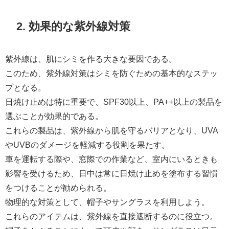
2. 効果的な紫外線対策
紫外線は、肌にシミを作る大きな要因である。
このため、紫外線対策はシミを防ぐための基本的なステッ
プとなる。
日焼け止めは特に重要で、SPF30以上、PA++以上の製品を
選ぶことが効果的である。
これらの製品は、紫外線から肌を守るバリアとなり、UVA
やUVBのダメージを軽減する役割を果たす。
車を運転する際や、窓際での作業など、室内にいるときも
影響を受けるため、日中は常に日焼け止めを塗布する習慣
をつけることが勧められる。
物理的な対策として、帽子やサングラスを利用しよう。
これらのアイテムは、紫外線を直接遮断するのに役立つ。