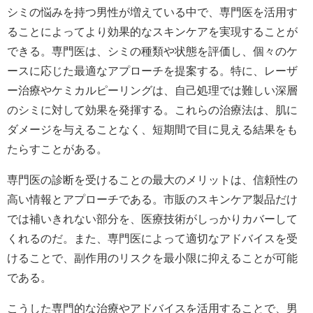
シミの悩みを持つ男性が増えている中で、専門医を活用す
ることによってより効果的なスキンケアを実現することが
できる。専門医は、シミの種類や状態を評価し、個々のケ
ースに応じた最適なアプローチを提案する。特に、レーザ
ー治療やケミカルピーリングは、自己処理では難しい深層
のシミに対して効果を発揮する。これらの治療法は、肌に
ダメージを与えることなく、短期間で目に見える結果をも
たらすことがある。
専門医の診断を受けることの最大のメリットは、信頼性の
高い情報とアプローチである。市販のスキンケア製品だけ
では補いきれない部分を、医療技術がしっかりカバーして
くれるのだ。また、専門医によって適切なアドバイスを受
けることで、副作用のリスクを最小限に抑えることが可能
である。
こうした専門的な治療やアドバイスを活用することで、男