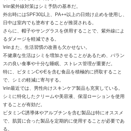
\n\n紫外線対策はシミ予防の基本だ。
外出時にはSPF30以上、PA++以上の日焼け止めを使用し、
日中は室内でも塗布することが推奨される。
さらに、帽子やサングラスを併用することで、紫外線によ
るダメージを軽減できる。
\n\nまた、生活習慣の改善も欠かせない。
不健康な生活はシミを増加させることがあるため、バラン
スの良い食事や十分な睡眠、ストレス管理が重要だ。
特に、ビタミンCやEを含む食品を積極的に摂取すること
で、シミの軽減に寄与する。
\n\n最近では、男性向けスキンケア製品も充実している。
シミに特化したクリームや美容液、保湿ローションを使用
することが有効だ。
ビタミンC誘導体やアルブチンを含む製品は特にオススメ
で、肌質に合った製品を定期的に使用することが必要であ
る。