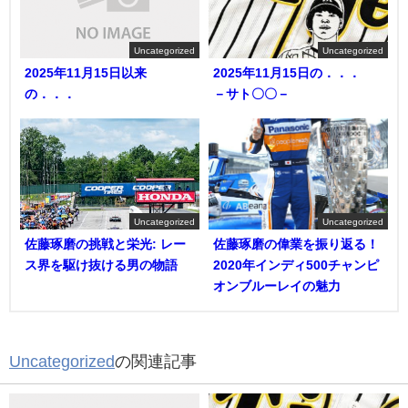
Uncategorized
Uncategorized
2025年11月15日以来
2025年11月15日の．．．
の．．．
－サト〇〇－
Uncategorized
Uncategorized
佐藤琢磨の挑戦と栄光: レー
佐藤琢磨の偉業を振り返る！
ス界を駆け抜ける男の物語
2020年インディ500チャンピ
オンブルーレイの魅力
Uncategorized
の関連記事