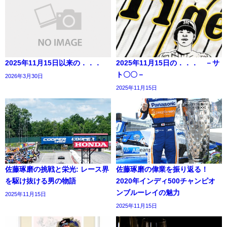
2025年11月15日以来の．．．
2025年11月15日の．．． －サ
ト〇〇－
2026年3月30日
2025年11月15日
佐藤琢磨の挑戦と栄光: レース界
佐藤琢磨の偉業を振り返る！
を駆け抜ける男の物語
2020年インディ500チャンピオ
ンブルーレイの魅力
2025年11月15日
2025年11月15日