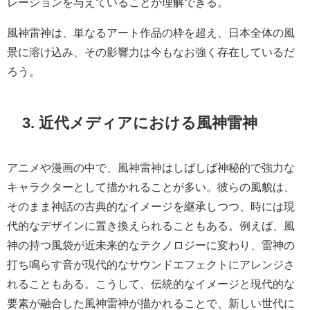
レーションを与えていることが理解できる。
風神雷神は、単なるアート作品の枠を超え、日本全体の風
景に溶け込み、その影響力は今もなお強く存在しているだ
ろう。
3. 近代メディアにおける風神雷神
アニメや漫画の中で、風神雷神はしばしば神秘的で強力な
キャラクターとして描かれることが多い。彼らの風貌は、
そのまま神話の古典的なイメージを継承しつつ、時には現
代的なデザインに置き換えられることもある。例えば、風
神の持つ風袋が近未来的なテクノロジーに変わり、雷神の
打ち鳴らす音が現代的なサウンドエフェクトにアレンジさ
れることもある。こうして、伝統的なイメージと現代的な
要素が融合した風神雷神が描かれることで、新しい世代に