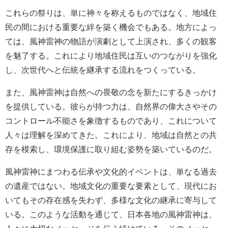
これらの祭りは、単に神々を称えるものではなく、地域住
民の間における重要な絆を築く機会でもある。地方によっ
ては、風神雷神の物語が演劇として上演され、多くの観客
を魅了する。これにより地域住民は互いのつながりを強化
し、次世代へと伝統を継承する流れをつくっている。
また、風神雷神は自然への畏敬の念を新たにするきっかけ
を提供している。彼らが持つ力は、自然界の偉大さやその
コントロール不能さを象徴するものであり、これについて
人々は理解を深めてきた。これにより、地域は自然との共
存を模索し、環境保護に取り組む姿勢を築いているのだ。
風神雷神にまつわる伝承や文化的イベントは、単なる過去
の遺産ではない。地域文化の重要な要素として、現代にお
いてもその存在感を失わず、多様な文化の継承に寄与して
いる。このような活動を通じて、日本各地の風神雷神は、