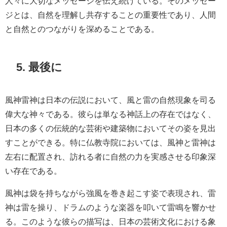
人々に大切なメッセージを伝え続けている。そのメッセー
ジとは、自然を理解し共存することの重要性であり、人間
と自然とのつながりを深めることである。
5. 最後に
風神雷神は日本の伝説において、風と雷の自然現象を司る
偉大な神々である。彼らは単なる神話上の存在ではなく、
日本の多くの伝統的な芸術や建築物においてその姿を見出
すことができる。特に仏教寺院においては、風神と雷神は
左右に配置され、訪れる者に自然の力を実感させる印象深
い存在である。
風神は袋を持ちながら強風を巻き起こす姿で表現され、雷
神は雷を操り、ドラムのような楽器を叩いて雷鳴を響かせ
る。このような彼らの描写は、日本の芸術文化における象