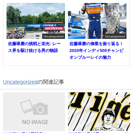
Uncategorized
Uncategorized
佐藤琢磨の挑戦と栄光: レー
佐藤琢磨の偉業を振り返る！
ス界を駆け抜ける男の物語
2020年インディ500チャンピ
オンブルーレイの魅力
Uncategorized
の関連記事