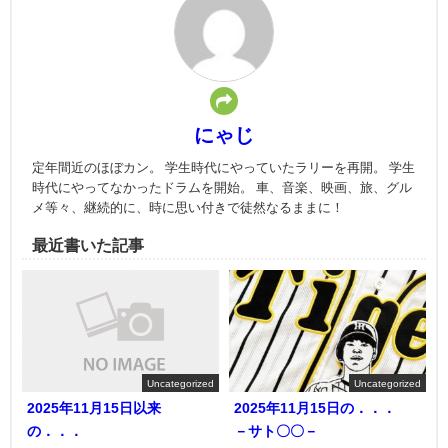
にゃじ
定年間近のほぼカン。 学生時代にやっていたラリーを再開。 学生
時代にやってなかったドラムを開始。 車、音楽、映画、旅、グル
メ等々、継続的に、時に思い付きで徒然なるままに！
最近書いた記事
Uncategorized
Uncategorized
2025年11月15日以来
2025年11月15日の．．．
の．．．
－サト〇〇－