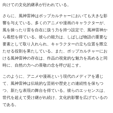
向けての文化的継承が行われている。
さらに、風神雷神はポップカルチャーにおいても大きな影
響を与えている。多くのアニメや漫画のキャラクターが、
風を操ったり雷を自在に扱う力を持つ設定で、風神雷神か
ら着想を得ている。彼らの能力は、しばしば物語の重要な
要素として取り入れられ、キャラクターの立ち位置を際立
たせる役割を果たしている。また、ポップカルチャーにお
ける風神雷神の存在は、作品の視覚的な魅力を高めると同
時に、自然の力への畏敬の念を呼び起こす。
このように、アニメや漫画という現代のメディアを通じ
て、風神雷神は伝統的な芸術や歴史との連続性を保ちつ
つ、新たな表現の舞台を得ている。彼らのエッセンスは、
世代を超えて受け継がれ続け、文化的影響を広げているの
である。