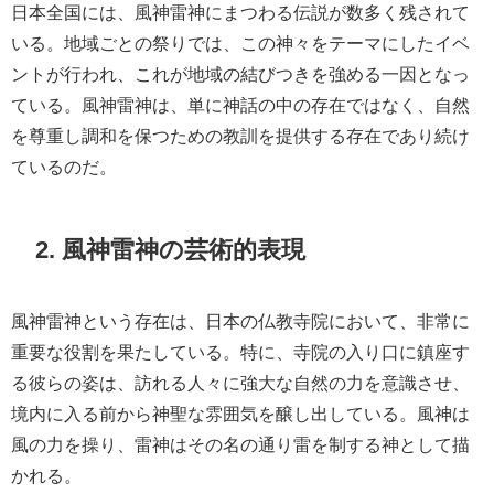
日本全国には、風神雷神にまつわる伝説が数多く残されて
いる。地域ごとの祭りでは、この神々をテーマにしたイベ
ントが行われ、これが地域の結びつきを強める一因となっ
ている。風神雷神は、単に神話の中の存在ではなく、自然
を尊重し調和を保つための教訓を提供する存在であり続け
ているのだ。
2. 風神雷神の芸術的表現
風神雷神という存在は、日本の仏教寺院において、非常に
重要な役割を果たしている。特に、寺院の入り口に鎮座す
る彼らの姿は、訪れる人々に強大な自然の力を意識させ、
境内に入る前から神聖な雰囲気を醸し出している。風神は
風の力を操り、雷神はその名の通り雷を制する神として描
かれる。