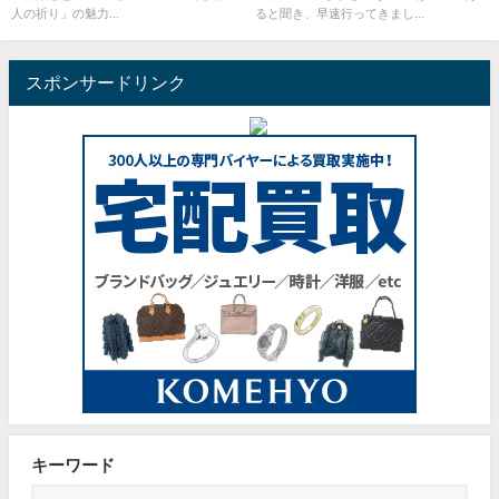
人の祈り」の魅力...
ると聞き、早速行ってきまし...
スポンサードリンク
キーワード