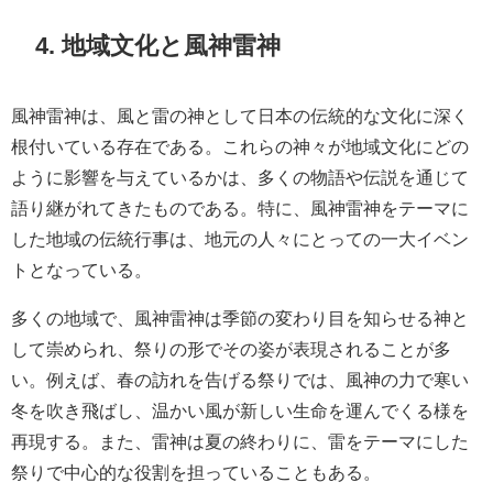
4. 地域文化と風神雷神
風神雷神は、風と雷の神として日本の伝統的な文化に深く
根付いている存在である。これらの神々が地域文化にどの
ように影響を与えているかは、多くの物語や伝説を通じて
語り継がれてきたものである。特に、風神雷神をテーマに
した地域の伝統行事は、地元の人々にとっての一大イベン
トとなっている。
多くの地域で、風神雷神は季節の変わり目を知らせる神と
して崇められ、祭りの形でその姿が表現されることが多
い。例えば、春の訪れを告げる祭りでは、風神の力で寒い
冬を吹き飛ばし、温かい風が新しい生命を運んでくる様を
再現する。また、雷神は夏の終わりに、雷をテーマにした
祭りで中心的な役割を担っていることもある。