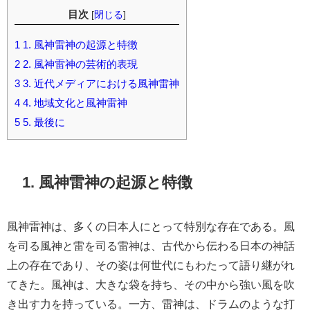
目次
[
閉じる
]
1
1. 風神雷神の起源と特徴
2
2. 風神雷神の芸術的表現
3
3. 近代メディアにおける風神雷神
4
4. 地域文化と風神雷神
5
5. 最後に
1. 風神雷神の起源と特徴
風神雷神は、多くの日本人にとって特別な存在である。風
を司る風神と雷を司る雷神は、古代から伝わる日本の神話
上の存在であり、その姿は何世代にもわたって語り継がれ
てきた。風神は、大きな袋を持ち、その中から強い風を吹
き出す力を持っている。一方、雷神は、ドラムのような打