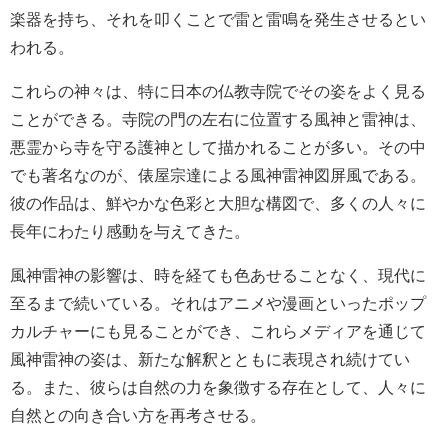
楽器を持ち、それを叩くことで雷と雷鳴を発生させるとい
われる。
これらの神々は、特に日本の仏教寺院でその姿をよく見る
ことができる。寺院の門の左右に位置する風神と雷神は、
悪霊から寺を守る護神として描かれることが多い。その中
でも著名なのが、俵屋宗達による風神雷神図屏風である。
彼の作品は、鮮やかな色彩と大胆な構図で、多くの人々に
長年にわたり感動を与えてきた。
風神雷神の影響は、時を経ても色あせることなく、現代に
至るまで続いている。それはアニメや漫画といったポップ
カルチャーにも見ることができ、これらメディアを通じて
風神雷神の姿は、新たな解釈とともに表現され続けてい
る。また、彼らは自然の力を象徴する存在として、人々に
自然との向き合い方を再考させる。