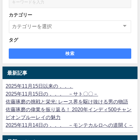
カテゴリー
タグ
検索
最新記事
2025年11月15日以来の．．．
2025年11月15日の．．． －サト〇〇－
佐藤琢磨の挑戦と栄光: レース界を駆け抜ける男の物語
佐藤琢磨の偉業を振り返る！ 2020年インディ500チャン
ピオンブルーレイの魅力
2025年11月14日の．．． －モンテカルロへの道開く－