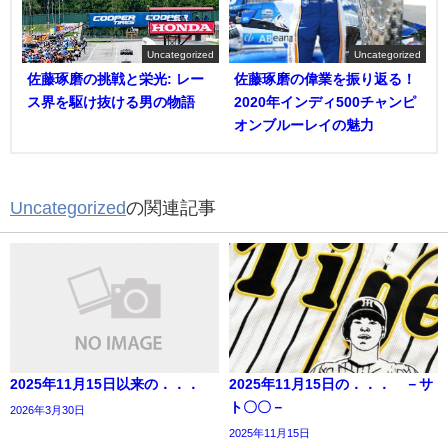
Uncategorized
Uncategorized
佐藤琢磨の挑戦と栄光: レー
佐藤琢磨の偉業を振り返る！
ス界を駆け抜ける男の物語
2020年インディ500チャンピ
オンブルーレイの魅力
Uncategorized
の関連記事
2025年11月15日以来の．．．
2025年11月15日の．．． －サ
ト〇〇－
2026年3月30日
2025年11月15日