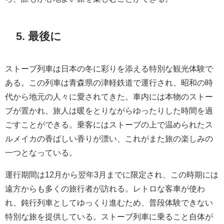
5. 最後に
ストーブ列車は日本の冬に彩りを添える特別な観光体験で
ある。この列車は青森県の津軽鉄道で運行され、昭和の時
代から地元の人々に愛されてきた。車内には本物のストー
ブが置かれ、旅人は暖をとりながらゆったりした時間を過
ごすことができる。乗客にはストーブの上で温められたス
ルメイカの香ばしい香りが漂い、これがまた旅の楽しみの
一つとなっている。
運行期間は12月から翌年3月までに限定され、この時期には
遠方からも多くの旅行者が訪れる。レトロな客車が使わ
れ、鈍行列車としてゆっくり進むため、普段体験できない
特別な旅を提供している。ストーブ列車に乗ること自体が