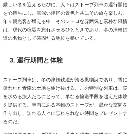
厳しい冬を迎えるたびに、人々はストーブ列車の運行開始
を心待ちにし、雪深い津軽の景色と共にその旅を楽しむ。
年々観光客が増える中、そのレトロな雰囲気と素朴な風情
は、現代の喧騒を忘れさせるひとときであり、冬の津軽鉄
道の名物として確固たる地位を築いている。
3. 運行期間と体験
ストーブ列車は、冬の津軽鉄道が誇る風物詩であり、雪に
覆われた青森の土地を駆け抜ける。この特別な列車は、暖
を求める旅人たちにとって、単なる輸送手段を超えた体験
を提供する。車内にある本物のストーブが、温かな空間を
作り出し、訪れる人々に忘れられない時間をプレゼントす
るのだ。