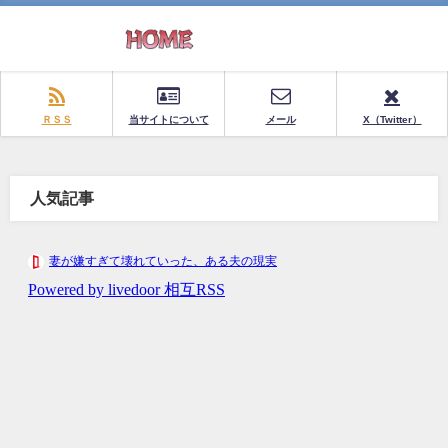
ＲＳＳ
当サイトについて
メール
X（Twitter）
人気記事