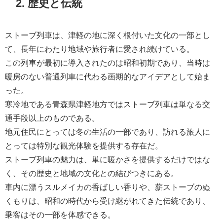
2. 歴史と伝統
ストーブ列車は、津軽の地に深く根付いた文化の一部とし
て、長年にわたり地域や旅行者に愛され続けている。
この列車が最初に導入されたのは昭和初期であり、当時は
暖房のない普通列車に代わる画期的なアイデアとして始ま
った。
寒冷地である青森県津軽地方ではストーブ列車は単なる交
通手段以上のものである。
地元住民にとっては冬の生活の一部であり、訪れる旅人に
とっては特別な観光体験を提供する存在だ。
ストーブ列車の魅力は、単に暖かさを提供するだけではな
く、その歴史と地域の文化との結びつきにある。
車内に漂うスルメイカの香ばしい香りや、薪ストーブのぬ
くもりは、昭和の時代から受け継がれてきた伝統であり、
乗客はその一部を体感できる。