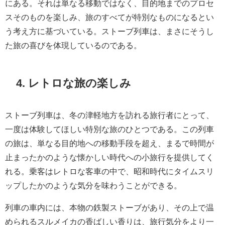
にある。それは単なる移動ではなく、目的地までのプロセ
スそのものを楽しみ、旅のすべてが特別なものになるとい
う考え方に基づいている。ストーブ列車は、まさにそうし
た旅の喜びを体現しているのである。
4. レトロな旅の楽しみ
ストーブ列車は、冬の津軽地方を訪れる旅行者にとって、
一度は体験してほしい特別な旅のひとつである。この列車
の旅は、単なる目的地への移動手段を超え、まるで時間が
止まったかのような懐かしい時代への小旅行を提供してく
れる。乗客はレトロな客車の中で、昭和時代にタイムスリ
ップしたかのような気分を味わうことができる。
列車の車内には、本物の鉄製ストーブがあり、その上で温
められるスルメイカの香ばしい香りは、旅行気分をより一