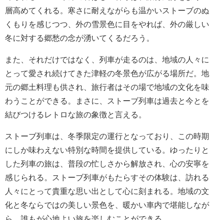
層高めてくれる。寒さに耐えながらも温かいストーブのぬ
くもりを感じつつ、外の雪景色に目をやれば、外の厳しい
冬に対する郷愁の念が湧いてくるだろう。
また、それだけではなく、列車が走るのは、地域の人々に
とって愛され続けてきた津軽の冬景色が広がる場所だ。地
元の郷土料理も供され、旅行者はその場で地域の文化を味
わうことができる。まさに、ストーブ列車は過去と今とを
結びつけるレトロな旅の象徴と言える。
ストーブ列車は、冬季限定の運行となっており、この時期
にしか味わえない特別な時間を提供している。ゆったりと
した列車の旅は、普段の忙しさから解放され、心の安寧を
感じられる。ストーブ列車がもたらすその体験は、訪れる
人々にとって貴重な思い出として心に刻まれる。地域の文
化と冬ならではの美しい景色を、暖かい車内で堪能しなが
ら、誰もが心地よい旅を楽しむことができる。