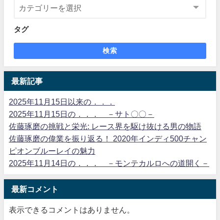
タグ
検索
最新記事
2025年11月15日以来の．．．
2025年11月15日の．．． －サト〇〇－
佐藤琢磨の挑戦と栄光: レース界を駆け抜ける男の物語
佐藤琢磨の偉業を振り返る！ 2020年インディ500チャン
ピオンブルーレイの魅力
2025年11月14日の．．． －モンテカルロへの道開く－
最新コメント
表示できるコメントはありません。