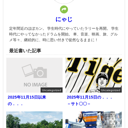
にゃじ
定年間近のほぼカン。 学生時代にやっていたラリーを再開。 学生
時代にやってなかったドラムを開始。 車、音楽、映画、旅、グル
メ等々、継続的に、時に思い付きで徒然なるままに！
最近書いた記事
Uncategorized
Uncategorized
2025年11月15日以来
2025年11月15日の．．．
の．．．
－サト〇〇－