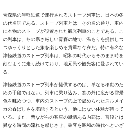
青森県の津軽鉄道で運行されるストーブ列車は、日本の冬
の代名詞である。ストーブ列車とは、その名の通り、車内
に本物のストーブが設置された観光列車のことである。こ
の列車は、冬の寒さ厳しい青森の地で、温もりを提供しつ
つゆっくりとした旅を楽しめる貴重な存在だ。特に有名な
津軽鉄道のストーブ列車は、昭和の時代からそのまま時を
刻むように走り続けており、地元民や観光客に愛されてい
る。
津軽鉄道のストーブ列車が提供するのは、単なる移動のた
めの手段ではない。列車に乗り込み、窓の外に広がる雪景
色を眺めつつ、車内のストーブの上で温められたスルメイ
カの香ばしさを堪能するという、他にはない体験が待って
いる。また、昔ながらの客車の風情ある内部は、普段とは
異なる時間の流れを感じさせ、乗客を昭和の時代へといざ