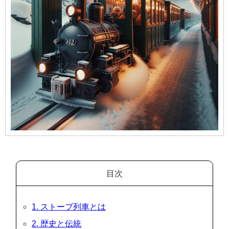
目次
1. ストーブ列車とは
2. 歴史と伝統