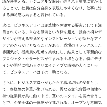
識が芽生える。カジュアルな服装が許される環境に置かれ
ることで、社員は自分自身を表現しやすくなり、仕事に対
する満足感も高まると言われている。
次に、ビジネスアロハは創造性を刺激する要素としても注
目されている。単なる服装という枠を超え、独自の柄やデ
ザインが与える視覚的なインスピレーションが新たなアイ
デアのきっかけとなることがある。職場のリラックスした
雰囲気が、従業員の思考を柔軟にし、結果として革新的な
プロジェクトやサービスが生まれる土壌となる。特にデザ
インや開発に携わるクリエイティブな職種の人々にとっ
て、ビジネスアロハはその一助となる。
さらに、ビジネスアロハがもたらす職場環境の変化とし
て、多様性の尊重が挙げられる。異なる文化背景や個性を
持つ従業員が共に働く中で、互いのスタイルを認め合うこ
とで、企業全体の一体感が促進される。オープンな雰囲気