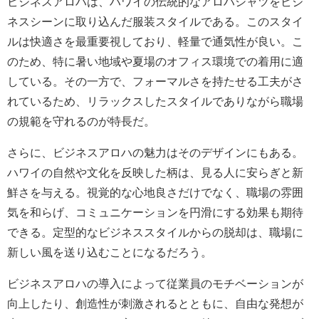
ビジネスアロハは、ハワイの伝統的なアロハシャツをビジ
ネスシーンに取り込んだ服装スタイルである。このスタイ
ルは快適さを最重要視しており、軽量で通気性が良い。こ
のため、特に暑い地域や夏場のオフィス環境での着用に適
している。その一方で、フォーマルさを持たせる工夫がさ
れているため、リラックスしたスタイルでありながら職場
の規範を守れるのが特長だ。
さらに、ビジネスアロハの魅力はそのデザインにもある。
ハワイの自然や文化を反映した柄は、見る人に安らぎと新
鮮さを与える。視覚的な心地良さだけでなく、職場の雰囲
気を和らげ、コミュニケーションを円滑にする効果も期待
できる。定型的なビジネススタイルからの脱却は、職場に
新しい風を送り込むことになるだろう。
ビジネスアロハの導入によって従業員のモチベーションが
向上したり、創造性が刺激されるとともに、自由な発想が