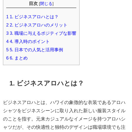
目次
[
閉じる
]
1
1. ビジネスアロハとは？
2
2. ビジネスアロハのメリット
3
3. 職場に与えるポジティブな影響
4
4. 導入時のポイント
5
5. 日本での人気と活用事例
6
6. まとめ
1. ビジネスアロハとは？
ビジネスアロハとは、ハワイの象徴的な衣装であるアロハ
シャツをビジネスシーンに取り入れた新しい服装スタイル
のことを指す。元来カジュアルなイメージを持つアロハシ
ャツだが、その快適性と独特のデザインは職場環境でも注