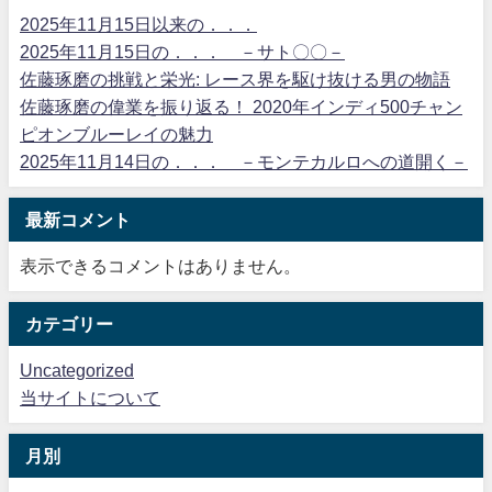
2025年11月15日以来の．．．
2025年11月15日の．．． －サト〇〇－
佐藤琢磨の挑戦と栄光: レース界を駆け抜ける男の物語
佐藤琢磨の偉業を振り返る！ 2020年インディ500チャン
ピオンブルーレイの魅力
2025年11月14日の．．． －モンテカルロへの道開く－
最新コメント
表示できるコメントはありません。
カテゴリー
Uncategorized
当サイトについて
月別