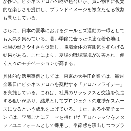
が多い。ビジネスアロハの柄や色合いが、買い物客に視覚
的な楽しさを提供し、ブランドイメージを際立たせる役割
も果たしている。
さらに、日本の夏季におけるクールビズ運動の一環として
も人気を集めている。暑い季節に合った快適な着心地は、
社員の働きやすさを促進し、職場全体の雰囲気を和らげる
効果がある。これにより、夏場の職場環境が改善され、働
く人々のモチベーションが高まる。
具体的な活用事例としては、東京の大手IT企業では、毎週
金曜日にビジネスアロハを奨励する「アロハフライデー」
を実施している。これは、社員のリラックスと交流を促進
する狙いがあり、結果としてプロジェクトの進捗がスムー
ズになるという成果を上げている。また、ある小売チェー
ンでは、季節ごとにテーマを持たせたアロハシャツをスタ
ッフユニフォームとして採用し、季節感を演出しつつブラ