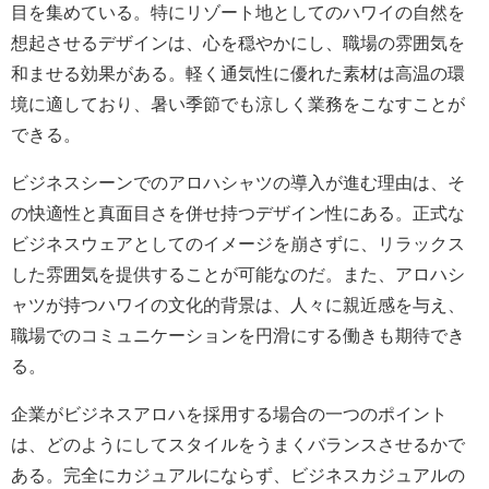
目を集めている。特にリゾート地としてのハワイの自然を
想起させるデザインは、心を穏やかにし、職場の雰囲気を
和ませる効果がある。軽く通気性に優れた素材は高温の環
境に適しており、暑い季節でも涼しく業務をこなすことが
できる。
ビジネスシーンでのアロハシャツの導入が進む理由は、そ
の快適性と真面目さを併せ持つデザイン性にある。正式な
ビジネスウェアとしてのイメージを崩さずに、リラックス
した雰囲気を提供することが可能なのだ。また、アロハシ
ャツが持つハワイの文化的背景は、人々に親近感を与え、
職場でのコミュニケーションを円滑にする働きも期待でき
る。
企業がビジネスアロハを採用する場合の一つのポイント
は、どのようにしてスタイルをうまくバランスさせるかで
ある。完全にカジュアルにならず、ビジネスカジュアルの