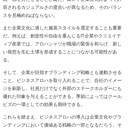
容されるカジュアルさの度合いが異なるため、そのバラン
スを見極めねばならない。
また企業文化に適した服装スタイルを選定することも重要
だ。例えば、創造性や自由を重んじるIT企業やクリエイテ
ィブ産業では、アロハシャツが職場の緊張を和らげ、新し
い発想を生む土壌を形成することにつながる可能性があ
る。
そして、企業が目指すブランディング戦略とも連動させる
こと。ビジネスアロハを取り入れることで、自社のイメー
ジを刷新し、社員だけでなく外部のステークホルダーにも
優れた印象を与えることができる。季節によってはクール
ビズの一環としての効果も期待できる。
これらを踏まえ、ビジネスアロハの導入は企業文化やブラ
ンディングにおいて価値ある戦略の一部となるだろう。そ