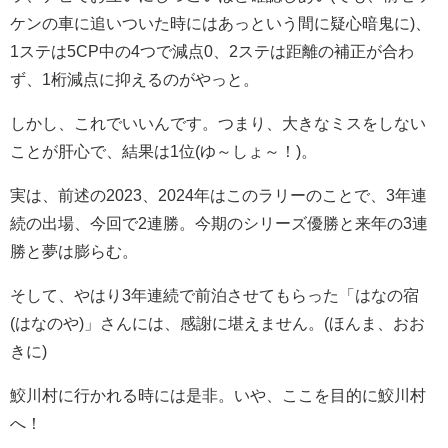
ケンの車に追いついた時にはあっという間に疑心暗鬼に)、
1ステは5CP中の4つで減点0、2ステは距離の補正が合わ
ず、1桁減点に抑えるのがやっと。
しかし、これでいいんです。つまり、大きなミスをしない
ことが肝心で、結果は1位(ゆ～しょ～！)。
実は、前述の2023、2024年はこのラリーのことで、3年連
続の出場、今回で2連勝。今期のシリーズ優勝と来年の3連
勝と夢は膨らむ。
そして、やはり3年連続で前泊させてもらった「はなの宿
(はなのや)」さんには、感謝に堪えません。(ほんま、おお
きに)
鮫川村に行かれる時には是非。いや、ここを目的に鮫川村
へ！