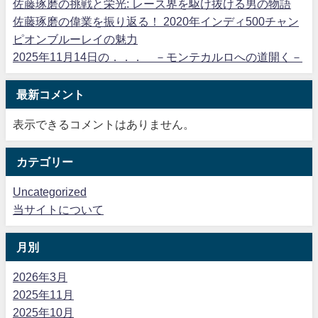
佐藤琢磨の挑戦と栄光: レース界を駆け抜ける男の物語
佐藤琢磨の偉業を振り返る！ 2020年インディ500チャン
ピオンブルーレイの魅力
2025年11月14日の．．． －モンテカルロへの道開く－
最新コメント
表示できるコメントはありません。
カテゴリー
Uncategorized
当サイトについて
月別
2026年3月
2025年11月
2025年10月